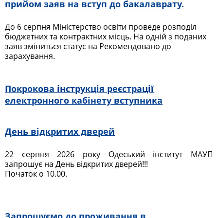
прийом заяв на вступ до бакалаврату.
До 6 серпня Міністерство освіти проведе розподіл
бюджетних та контрактних місць. На одній з поданих
заяв зміниться статус на Рекомендовано до
зарахування.
Покрокова інструкція реєстрації
електронного кабінету вступника
День відкритих дверей
22 серпня 2026 року Одеський інститут МАУП
запрошує на День відкритих дверей!!!
Початок о 10.00.
Запрошуємо до проживання в