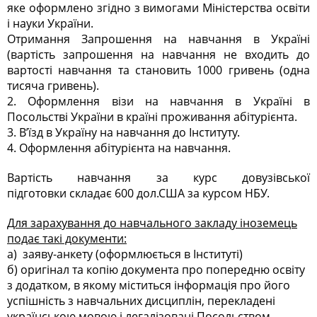
яке оформлено згідно з вимогами Міністерства освіти
і науки України.
Отримання Запрошення на навчання в Україні
(вартість запрошення на навчання не входить до
вартості навчання та становить 1000 гривень (одна
тисяча гривень).
2. Оформлення візи на навчання в Україні в
Посольстві України в країні проживання абітурієнта.
3. В’їзд в Україну на навчання до Інституту.
4. Оформлення абітурієнта на навчання.
Вартість навчання за курс довузівської
підготовки складає 600 дол.США за курсом НБУ.
Для зарахування до навчального закладу іноземець
подає такі документи:
а) заяву-анкету (оформлюється в Інституті)
б) оригінал та копію документа про попередню освіту
з додатком, в якому міститься інформація про його
успішність з навчальних дисциплін, перекладені
українською мовою і легалізовані Посольством