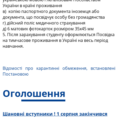
України в країні проживання
в) копію паспортного документа іноземця або
документа, що посвідчує особу без громадянства
г) дійсний поліс медичного страхування
д) 6 матових фотокарток розміром 35х45 мм
5. Після зарахування студенту оформлюється Посвідка
на тимчасове проживання в Україні на весь період
навчання.
Відомості про карантинні обмеження, встановлені
Постановою
Оголошення
Шановні вступники ! 1 серпня закінчився