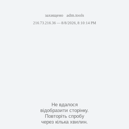
захищено
adm.tools
216.73.216.36 —
8/8/2026, 8:10:14 PM
Не вдалося
відобразити сторінку.
Повторіть спробу
через кілька хвилин.