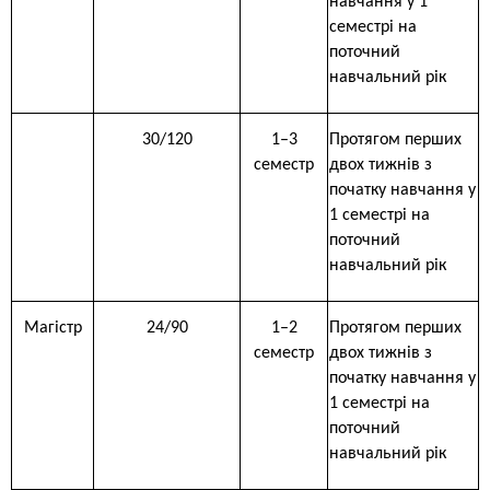
навчання у 1
семестрі на
поточний
навчальний рік
30/120
1–3
Протягом перших
семестр
двох тижнів з
початку навчання у
1 семестрі на
поточний
навчальний рік
Магістр
24/90
1–2
Протягом перших
семестр
двох тижнів з
початку навчання у
1 семестрі на
поточний
навчальний рік