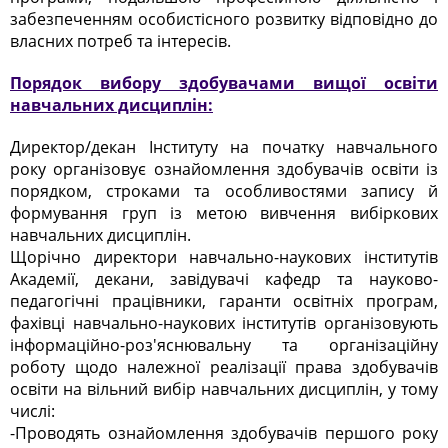
забезпеченням особистісного розвитку відповідно до
власних потреб та інтересів.
Порядок вибору здобувачами вищої освіти
навчальних дисциплін:
Директор/декан Інституту на початку навчального
року організовує ознайомлення здобувачів освіти із
порядком, строками та особливостями запису й
формування груп із метою вивчення вибіркових
навчальних дисциплін.
Щорічно директори навчально-наукових інститутів
Академії, декани, завідувачі кафедр та науково-
педагогічні працівники, гаранти освітніх програм,
фахівці навчально-наукових інститутів організовують
інформаційно-роз'яснювальну та організаційну
роботу щодо належної реалізації права здобувачів
освіти на вільний вибір навчальних дисциплін, у тому
числі:
-Проводять ознайомлення здобувачів першого року