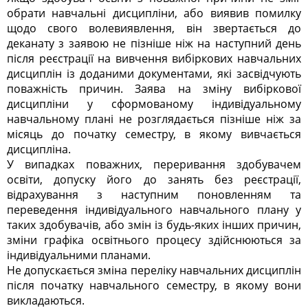
обрати навчальні дисципліни, або виявив помилку
щодо свого волевиявлення, він звертається до
деканату з заявою не пізніше ніж на наступний день
після реєстрації на вивчення вибіркових навчальних
дисциплін із доданими документами, які засвідчують
поважність причин. Заява на зміну вибіркової
дисципліни у сформованому індивідуальному
навчальному плані не розглядається пізніше ніж за
місяць до початку семестру, в якому вивчається
дисципліна.
У випадках поважних, переривання здобувачем
освіти, допуску його до занять без реєстрації,
відрахування з наступним поновленням та
переведення індивідуального навчального плану у
таких здобувачів, або змін із будь-яких інших причин,
зміни графіка освітнього процесу здійснюються за
індивідуальними планами.
Не допускається зміна переліку навчальних дисциплін
після початку навчального семестру, в якому вони
викладаються.