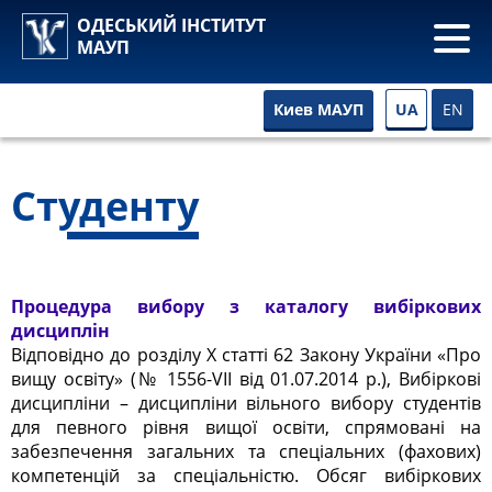
ОДЕСЬКИЙ ІНСТИТУТ
МАУП
UA
EN
Киев МАУП
Студенту
Процедура вибору з каталогу вибіркових
дисциплін
Відповідно до розділу Х статті 62 Закону України «Про
вищу освіту» (№ 1556-VII від 01.07.2014 р.), Вибіркові
дисципліни – дисципліни вільного вибору студентів
для певного рівня вищої освіти, спрямовані на
забезпечення загальних та спеціальних (фахових)
компетенцій за спеціальністю. Обсяг вибіркових