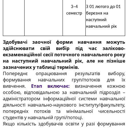
3–4
З 01 лютого до 01
семестр
березня на
наступний
навчальний рік
Здобувачі заочної форми навчання можуть
здійснювати свій вибір під час заліково-
екзаменаційної сесії поточного навчального року
на наступний навчальний рік, але не пізніше
зазначених у таблиці термінів.
Попереднє опрацювання результатів вибору,
формування навчальних груп/потоків для їх
вивчення.
Етап включає:
визначення кожною
особою, відповідальною за навчальний підрозділ –
адміністратором інформаційної системи навчальної
діяльності навчально-наукового інституту/факультету,
попередніх потоків та мінімальної чисельності
студентів у навчальній групі/потоці.
Якщо кількість здобувачів освіти у разі формування