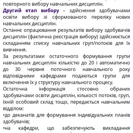
повторного вибору навчальних дисциплін.
Другий етап вибору
– здійснення здобувачами
освіти вибору зі сформованого переліку нових
навчальних дисциплін.
Останнє опрацювання результатів вибору здобувачів
дисциплін (фактична реєстрація вибору) здійснюється
складанням списку навчальних груп/потоків для їх
вивчення.
За результатами остаточного формування групи
навчальних дисциплін кількістю до 20 і автоматично
до 30 червня поточного навчального року
відповідними кафедрами подаються групи для
включення їх у структуру навчального процесу.
Остаточна інформація стосовно обраних
здобувачами освіти дисциплін, кількості потоків, груп,
їхній особовий склад тощо, передається навчальним
відділом:
•до деканатів для формування індивідуальних планів
здобувачів;
•на кафедри, що забезпечують викладання