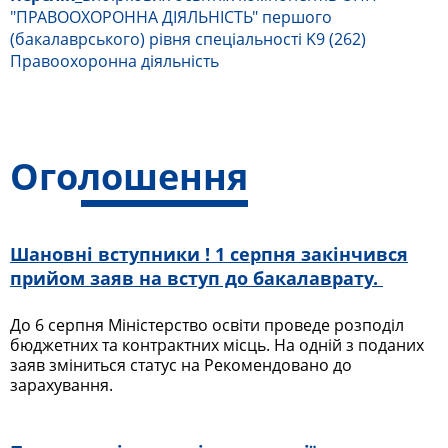
"ПРАВООХОРОННА ДІЯЛЬНІСТЬ" першого
(бакалаврського) рівня спеціальності K9 (262)
Правоохоронна діяльність
Оголошення
Шановні вступники ! 1 серпня закінчився
прийом заяв на вступ до бакалаврату.
До 6 серпня Міністерство освіти проведе розподіл
бюджетних та контрактних місць. На одній з поданих
заяв зміниться статус на Рекомендовано до
зарахування.