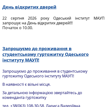
День відкритих дверей
22 серпня 2026 року Одеський інститут МАУП
запрошує на День відкритих дверей!!!
Початок о 10.00.
Запрошуємо до проживання в
студентському гуртожитку Одеського
інституту МАУП!
Запрошуємо до проживання в студентському
гуртожитку Одеського інституту МАУП!
В наявності є вільні місця.
За детальною інформацією звертайтесь до
коменданта гуртожитку
тел. +38(063) 108-30-58. Лариса Валеріївна